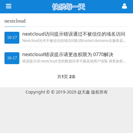
nextcloud
nextcloud访问提示错误通过不被信任的域名访问
10-17
Nextcloud允许不被信任的域访问取消trusted domains在服务器部署了Nextcloud，替代方法，动态...
nextcloud错误提示请更改权限为 0770解决
10-17
错误提示语:nextcloud 您的数据目录可被其他用户读取 请更改权限为 0770 以避免其他用户查看目录.
共
1
页
2
条
Copyright © © 2019-2029 赵天鑫 版权所有