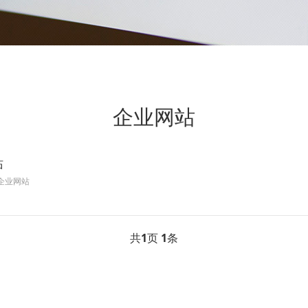
企业网站
站
企业网站
共
1
页
1
条