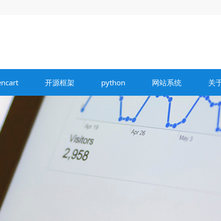
ncart
开源框架
python
网站系统
关